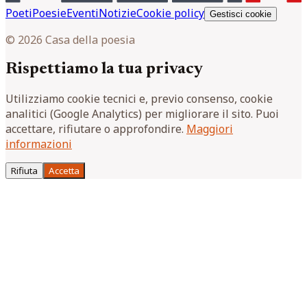
Poeti
Poesie
Eventi
Notizie
Cookie policy
Gestisci cookie
© 2026 Casa della poesia
Rispettiamo la tua privacy
Utilizziamo cookie tecnici e, previo consenso, cookie
analitici (Google Analytics) per migliorare il sito. Puoi
accettare, rifiutare o approfondire.
Maggiori
informazioni
Rifiuta
Accetta