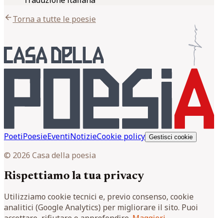
Traduzione italiana
arrow_back
Torna a tutte le poesie
Poeti
Poesie
Eventi
Notizie
Cookie policy
Gestisci cookie
© 2026 Casa della poesia
Rispettiamo la tua privacy
Utilizziamo cookie tecnici e, previo consenso, cookie
analitici (Google Analytics) per migliorare il sito. Puoi