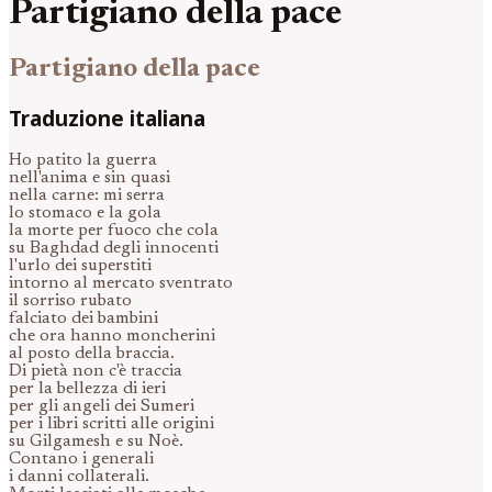
Partigiano della pace
Partigiano della pace
Traduzione italiana
Ho patito la guerra
nell'anima e sin quasi
nella carne: mi serra
lo stomaco e la gola
la morte per fuoco che cola
su Baghdad degli innocenti
l'urlo dei superstiti
intorno al mercato sventrato
il sorriso rubato
falciato dei bambini
che ora hanno moncherini
al posto della braccia.
Di pietà non c'è traccia
per la bellezza di ieri
per gli angeli dei Sumeri
per i libri scritti alle origini
su Gilgamesh e su Noè.
Contano i generali
i danni collaterali.