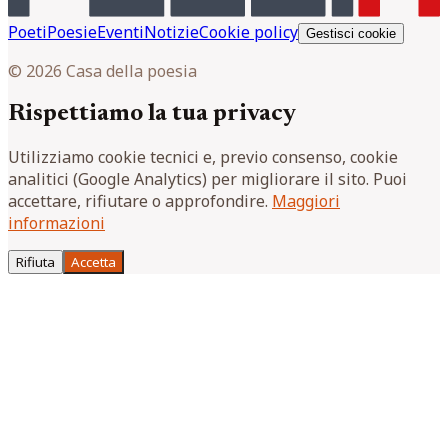
Poeti
Poesie
Eventi
Notizie
Cookie policy
Gestisci cookie
© 2026 Casa della poesia
Rispettiamo la tua privacy
Utilizziamo cookie tecnici e, previo consenso, cookie
analitici (Google Analytics) per migliorare il sito. Puoi
accettare, rifiutare o approfondire.
Maggiori
informazioni
Rifiuta
Accetta