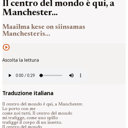
Il centro del mondo è qui, a
Manchester...
Maailma kese on siinsamas
Manchesteris...
play_circle
Ascolta la lettura
Traduzione italiana
Il centro del mondo è qui, a Manchester.
Lo porto con me
come noi tutti. Il centro del mondo
mi trafigge, come uno spillo
trafigge il corpo di un insetto.
Il centro del mondo