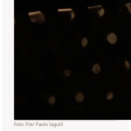
Foto:
Pier Paolo Iagulli