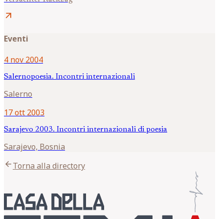
arrow_outward
Eventi
4 nov 2004
Salernopoesia. Incontri internazionali
Salerno
17 ott 2003
Sarajevo 2003. Incontri internazionali di poesia
Sarajevo, Bosnia
arrow_back
Torna alla directory