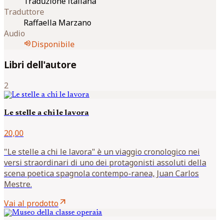
Traduzione italiana
Traduttore
Raffaella Marzano
Audio
volume_up
Disponibile
Libri dell'autore
2
Le stelle a chi le lavora
20,00
"Le stelle a chi le lavora" è un viaggio cronologico nei
versi straordinari di uno dei protagonisti assoluti della
scena poetica spagnola contempo-ranea, Juan Carlos
Mestre.
arrow_outward
Vai al prodotto