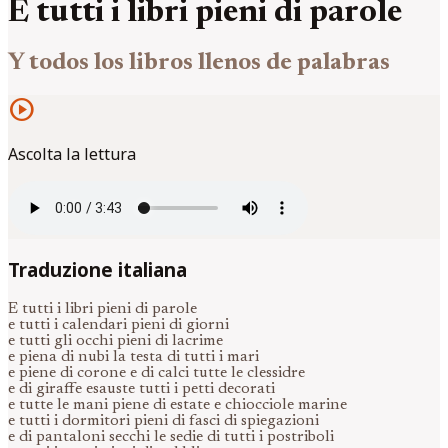
E tutti i libri pieni di parole
Y todos los libros llenos de palabras
play_circle
Ascolta la lettura
Traduzione italiana
E tutti i libri pieni di parole
e tutti i calendari pieni di giorni
e tutti gli occhi pieni di lacrime
e piena di nubi la testa di tutti i mari
e piene di corone e di calci tutte le clessidre
e di giraffe esauste tutti i petti decorati
e tutte le mani piene di estate e chiocciole marine
e tutti i dormitori pieni di fasci di spiegazioni
e di pantaloni secchi le sedie di tutti i postriboli