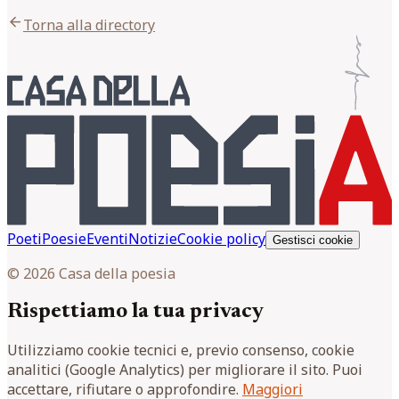
arrow_back
Torna alla directory
Poeti
Poesie
Eventi
Notizie
Cookie policy
Gestisci cookie
© 2026 Casa della poesia
Rispettiamo la tua privacy
Utilizziamo cookie tecnici e, previo consenso, cookie
analitici (Google Analytics) per migliorare il sito. Puoi
accettare, rifiutare o approfondire.
Maggiori