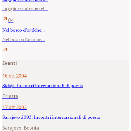
Laggiù tra altri mari...
arrow_outward
04
Nel bosco d’ortiche...
Nel bosco d’ortiche...
arrow_outward
Eventi
16 ott 2004
Sidaja. Incontri internazionali di poesia
Trieste
17 ott 2003
Sarajevo 2003. Incontri internazionali di poesia
Sarajevo, Bosnia