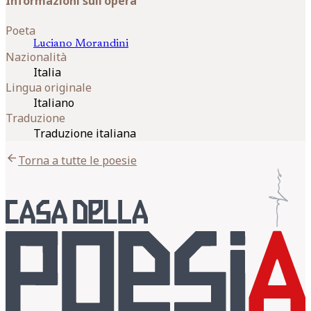
Informazioni sull'opera
Poeta
Luciano
Morandini
Nazionalità
Italia
Lingua originale
Italiano
Traduzione
Traduzione italiana
arrow_back
Torna a tutte le poesie