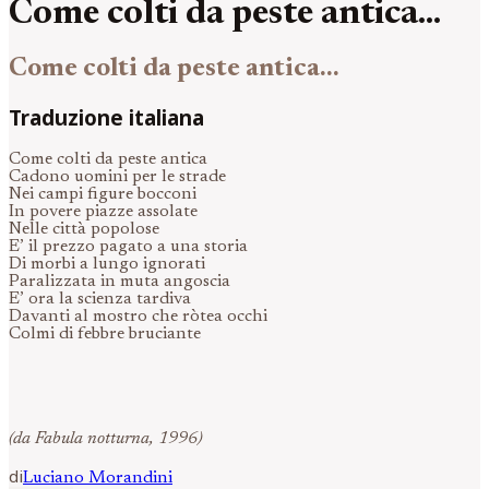
Come colti da peste antica...
Come colti da peste antica...
Traduzione italiana
Come colti da peste antica
Cadono uomini per le strade
Nei campi figure bocconi
In povere piazze assolate
Nelle città popolose
E’ il prezzo pagato a una storia
Di morbi a lungo ignorati
Paralizzata in muta angoscia
E’ ora la scienza tardiva
Davanti al mostro che ròtea occhi
Colmi di febbre bruciante
(da Fabula notturna, 1996)
di
Luciano
Morandini