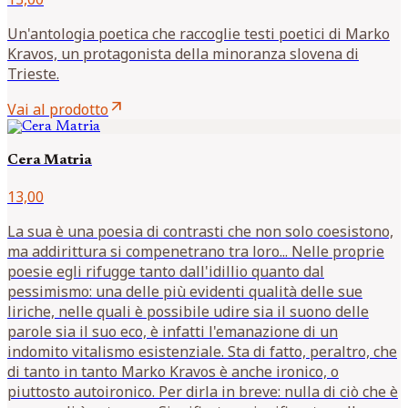
Un'antologia poetica che raccoglie testi poetici di Marko
Kravos, un protagonista della minoranza slovena di
Trieste.
arrow_outward
Vai al prodotto
Cera Matria
13,00
La sua è una poesia di contrasti che non solo coesistono,
ma addirittura si compenetrano tra loro... Nelle proprie
poesie egli rifugge tanto dall'idillio quanto dal
pessimismo: una delle più evidenti qualità delle sue
liriche, nelle quali è possibile udire sia il suono delle
parole sia il suo eco, è infatti l'emanazione di un
indomito vitalismo esistenziale. Sta di fatto, peraltro, che
di tanto in tanto Marko Kravos è anche ironico, o
piuttosto autoironico. Per dirla in breve: nulla di ciò che è