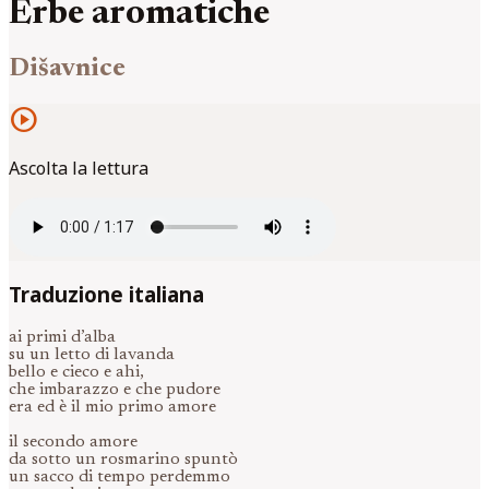
Erbe aromatiche
Dišavnice
play_circle
Ascolta la lettura
Traduzione italiana
ai primi d’alba
su un letto di lavanda
bello e cieco e ahi,
che imbarazzo e che pudore
era ed è il mio primo amore
il secondo amore
da sotto un rosmarino spuntò
un sacco di tempo perdemmo