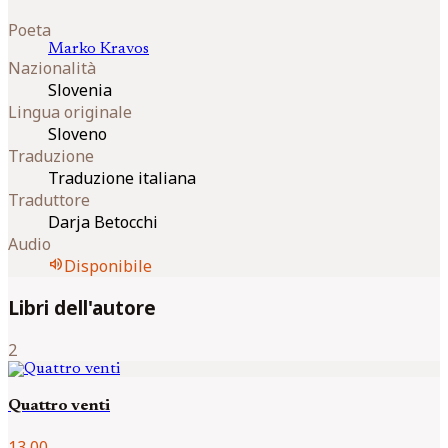
Poeta
Marko
Kravos
Nazionalità
Slovenia
Lingua originale
Sloveno
Traduzione
Traduzione italiana
Traduttore
Darja Betocchi
Audio
volume_up
Disponibile
Libri dell'autore
2
Quattro venti
13,00