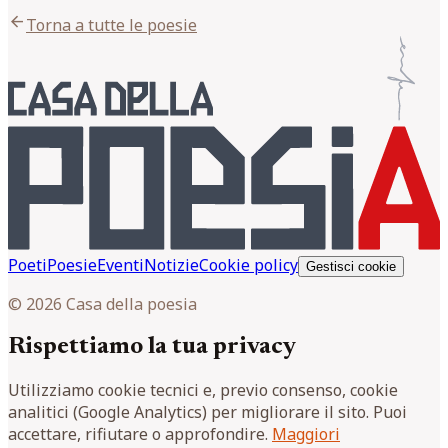
arrow_back
Torna a tutte le poesie
Poeti
Poesie
Eventi
Notizie
Cookie policy
Gestisci cookie
© 2026 Casa della poesia
Rispettiamo la tua privacy
Utilizziamo cookie tecnici e, previo consenso, cookie
analitici (Google Analytics) per migliorare il sito. Puoi
accettare, rifiutare o approfondire.
Maggiori