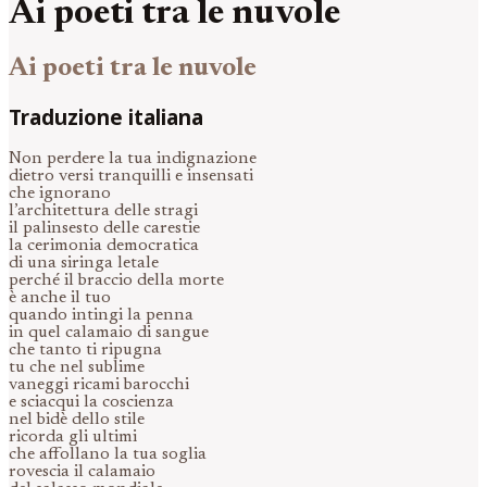
Ai poeti tra le nuvole
Ai poeti tra le nuvole
Traduzione italiana
Non perdere la tua indignazione
dietro versi tranquilli e insensati
che ignorano
l’architettura delle stragi
il palinsesto delle carestie
la cerimonia democratica
di una siringa letale
perché il braccio della morte
è anche il tuo
quando intingi la penna
in quel calamaio di sangue
che tanto ti ripugna
tu che nel sublime
vaneggi ricami barocchi
e sciacqui la coscienza
nel bidè dello stile
ricorda gli ultimi
che affollano la tua soglia
rovescia il calamaio