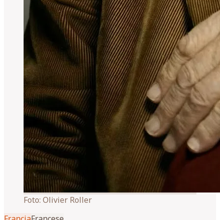
Foto:
Olivier Roller
Francia
Francese