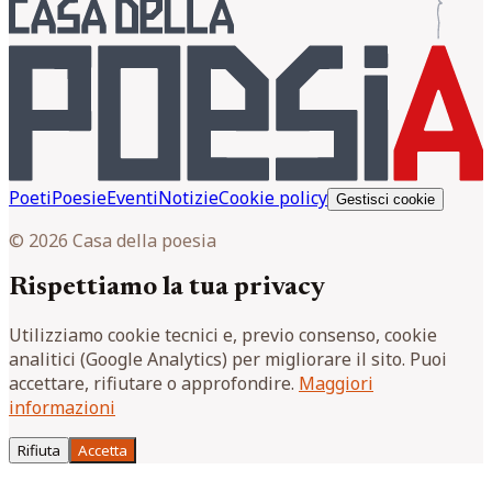
Poeti
Poesie
Eventi
Notizie
Cookie policy
Gestisci cookie
© 2026 Casa della poesia
Rispettiamo la tua privacy
Utilizziamo cookie tecnici e, previo consenso, cookie
analitici (Google Analytics) per migliorare il sito. Puoi
accettare, rifiutare o approfondire.
Maggiori
informazioni
Rifiuta
Accetta