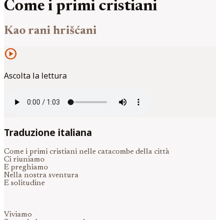
Come i primi cristiani
Kao rani hrišćani
play_circle
Ascolta la lettura
Traduzione italiana
Come i primi cristiani nelle catacombe della città
Ci riuniamo
E preghiamo
Nella nostra sventura
E solitudine
Viviamo