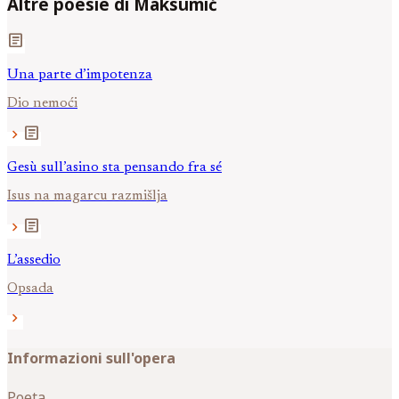
Altre poesie di Maksumić
article
Una parte d’impotenza
Dio nemoći
article
chevron_right
Gesù sull’asino sta pensando fra sé
Isus na magarcu razmišlja
article
chevron_right
L’assedio
Opsada
chevron_right
Informazioni sull'opera
Poeta