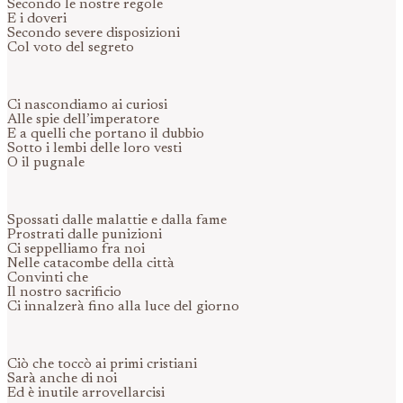
Secondo le nostre regole
E i doveri
Secondo severe disposizioni
Col voto del segreto
Ci nascondiamo ai curiosi
Alle spie dell’imperatore
E a quelli che portano il dubbio
Sotto i lembi delle loro vesti
O il pugnale
Spossati dalle malattie e dalla fame
Prostrati dalle punizioni
Ci seppelliamo fra noi
Nelle catacombe della città
Convinti che
Il nostro sacrificio
Ci innalzerà fino alla luce del giorno
Ciò che toccò ai primi cristiani
Sarà anche di noi
Ed è inutile arrovellarcisi