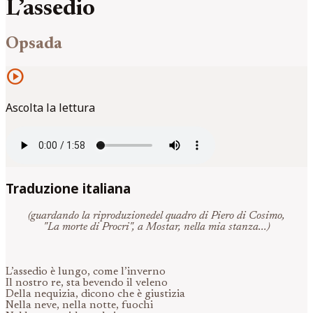
L’assedio
Opsada
play_circle
Ascolta la lettura
Traduzione italiana
(guardando la riproduzionedel quadro di Piero di Cosimo,
"La morte di Procri", a Mostar, nella mia stanza...)
L’assedio è lungo, come l’inverno
Il nostro re, sta bevendo il veleno
Della nequizia, dicono che è giustizia
Nella neve, nella notte, fuochi