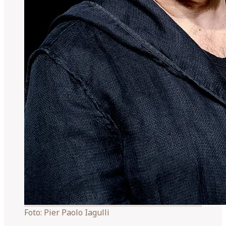
Foto:
Pier Paolo Iagulli