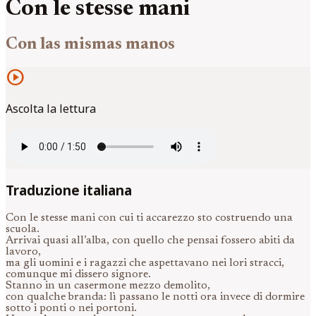
Con le stesse mani
Con las mismas manos
play_circle
Ascolta la lettura
Traduzione italiana
Con le stesse mani con cui ti accarezzo sto costruendo una
scuola.
Arrivai quasi all’alba, con quello che pensai fossero abiti da
lavoro,
ma gli uomini e i ragazzi che aspettavano nei lori stracci,
comunque mi dissero signore.
Stanno in un casermone mezzo demolito,
con qualche branda: lì passano le notti ora invece di dormire
sotto i ponti o nei portoni.