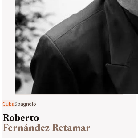
Cuba
Spagnolo
Roberto
Fernández Retamar