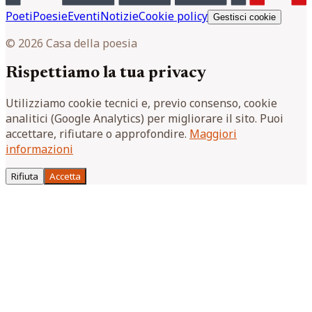
Poeti
Poesie
Eventi
Notizie
Cookie policy
Gestisci cookie
© 2026 Casa della poesia
Rispettiamo la tua privacy
Utilizziamo cookie tecnici e, previo consenso, cookie
analitici (Google Analytics) per migliorare il sito. Puoi
accettare, rifiutare o approfondire.
Maggiori
informazioni
Rifiuta
Accetta