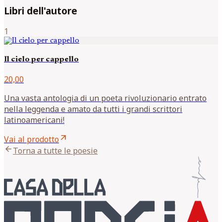
Libri dell'autore
1
Il cielo per cappello
20,00
Una vasta antologia di un poeta rivoluzionario entrato
nella leggenda e amato da tutti i grandi scrittori
latinoamericani!
arrow_outward
Vai al prodotto
arrow_back
Torna a tutte le poesie