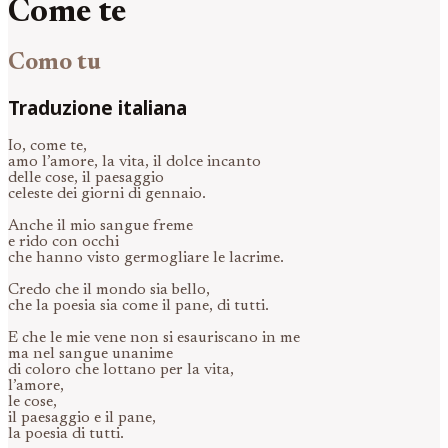
Come te
Como tu
Traduzione italiana
Io, come te,
amo l’amore, la vita, il dolce incanto
delle cose, il paesaggio
celeste dei giorni di gennaio.
Anche il mio sangue freme
e rido con occhi
che hanno visto germogliare le lacrime.
Credo che il mondo sia bello,
che la poesia sia come il pane, di tutti.
E che le mie vene non si esauriscano in me
ma nel sangue unanime
di coloro che lottano per la vita,
l’amore,
le cose,
il paesaggio e il pane,
la poesia di tutti.