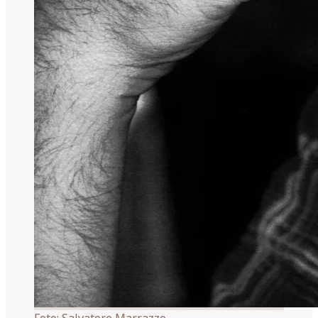
Foto:
Salvatore Marrazzo