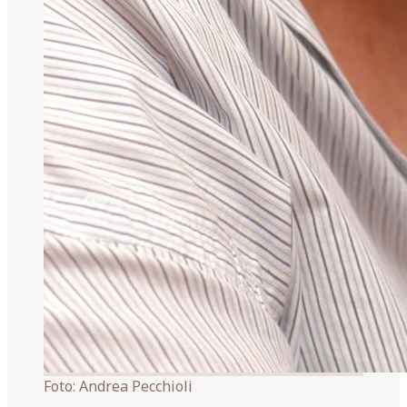
Foto:
Andrea Pecchioli