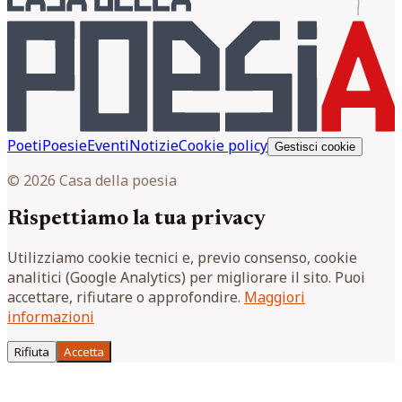
Poeti
Poesie
Eventi
Notizie
Cookie policy
Gestisci cookie
© 2026 Casa della poesia
Rispettiamo la tua privacy
Utilizziamo cookie tecnici e, previo consenso, cookie
analitici (Google Analytics) per migliorare il sito. Puoi
accettare, rifiutare o approfondire.
Maggiori
informazioni
Rifiuta
Accetta