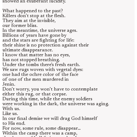
showed an exuberant lucidity.
What happened to the past?
Killers don’t stop at the flesh.
They aim at the invisible,
our former bliss.
In the meantime, the universe ages.
Billions of years have gone by
and the stars are fighting for life:
their shine is no protection against their
ultimate disappearance.
I know that matter has no eyes,
has not stopped breathing.
Under the tombs there’s fresh earth.
We saw rugs woven with vegetal dyes:
one had the ochre color of the face
of one of the men murdered in
Jenin.
Don’t worry, you won’t have to contemplate
either this rug, or that corpse.
During this time, while the enemy soldiers
were working in the dark, the universe was aging.
With us.
Like us.
In our final demise we will drag God himself
to His end.
For now, some rule, some disappear…
Within the camp there was a camp,