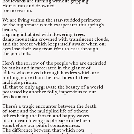
Boulevards are turning without gripping.
Horses ran and drowned,
for no reason.
We are living within the star-studded perimeter
of the nightmare which exasperates this spring’s
beauty,
a spring inhabited with flowering trees,
damp mountains crowned with translucent clouds,
and the breeze which keeps itself awake when our
eyes lose their way from West to East through
the pink hills.
Here’s the sorrow of the people who are encircled
by tanks and incarcerated in the glance of
killers who moved through borders which are
nothing more than the first lines of their
multiple prisons:
all that to only aggravate the beauty of a world
possessed by another folly, impervious to our
predicament.
There’s a tragic encounter between the death
of some and the multiplied life of others:
others being the frozen and happy waves
of an ocean lowing its pleasure to be born
eons before our pitiful consciousness.
The difference between that which rots