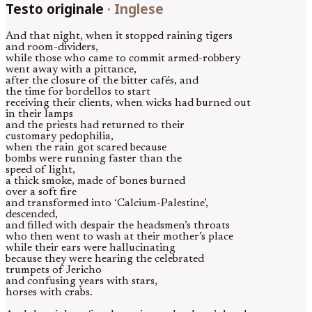
Testo originale
·
Inglese
And that night, when it stopped raining tigers
and room-dividers,
while those who came to commit armed-robbery
went away with a pittance,
after the closure of the bitter cafés, and
the time for bordellos to start
receiving their clients, when wicks had burned out
in their lamps
and the priests had returned to their
customary pedophilia,
when the rain got scared because
bombs were running faster than the
speed of light,
a thick smoke, made of bones burned
over a soft fire
and transformed into ‘Calcium-Palestine’,
descended,
and filled with despair the headsmen’s throats
who then went to wash at their mother’s place
while their ears were hallucinating
because they were hearing the celebrated
trumpets of Jericho
and confusing years with stars,
horses with crabs.