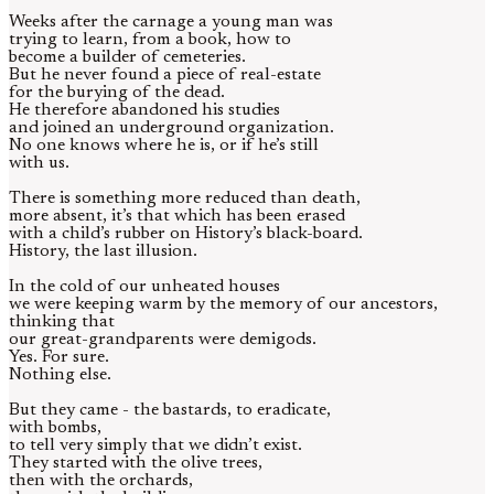
Weeks after the carnage a young man was
trying to learn, from a book, how to
become a builder of cemeteries.
But he never found a piece of real-estate
for the burying of the dead.
He therefore abandoned his studies
and joined an underground organization.
No one knows where he is, or if he’s still
with us.
There is something more reduced than death,
more absent, it’s that which has been erased
with a child’s rubber on History’s black-board.
History, the last illusion.
In the cold of our unheated houses
we were keeping warm by the memory of our ancestors,
thinking that
our great-grandparents were demigods.
Yes. For sure.
Nothing else.
But they came - the bastards, to eradicate,
with bombs,
to tell very simply that we didn’t exist.
They started with the olive trees,
then with the orchards,