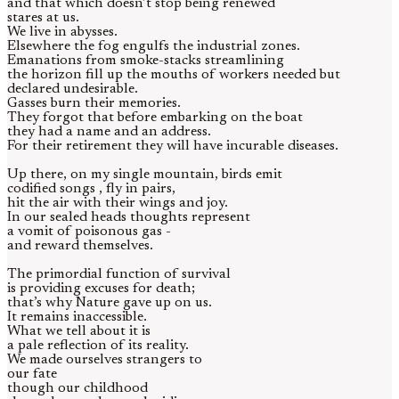
and that which doesn’t stop being renewed
stares at us.
We live in abysses.
Elsewhere the fog engulfs the industrial zones.
Emanations from smoke-stacks streamlining
the horizon fill up the mouths of workers needed but
declared undesirable.
Gasses burn their memories.
They forgot that before embarking on the boat
they had a name and an address.
For their retirement they will have incurable diseases.
Up there, on my single mountain, birds emit
codified songs , fly in pairs,
hit the air with their wings and joy.
In our sealed heads thoughts represent
a vomit of poisonous gas -
and reward themselves.
The primordial function of survival
is providing excuses for death;
that’s why Nature gave up on us.
It remains inaccessible.
What we tell about it is
a pale reflection of its reality.
We made ourselves strangers to
our fate
though our childhood