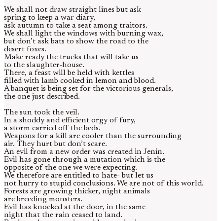
We shall not draw straight lines but ask
spring to keep a war diary,
ask autumn to take a seat among traitors.
We shall light the windows with burning wax,
but don’t ask bats to show the road to the
desert foxes.
Make ready the trucks that will take us
to the slaughter-house.
There, a feast will be held with kettles
filled with lamb cooked in lemon and blood.
A banquet is being set for the victorious generals,
the one just described.
The sun took the veil.
In a shoddy and efficient orgy of fury,
a storm carried off the beds.
Weapons for a kill are cooler than the surrounding
air. They hurt but don’t scare.
An evil from a new order was created in Jenin.
Evil has gone through a mutation which is the
opposite of the one we were expecting.
We therefore are entitled to hate- but let us
not hurry to stupid conclusions. We are not of this world.
Forests are growing thicker, night animals
are breeding monsters.
Evil has knocked at the door, in the same
night that the rain ceased to land.