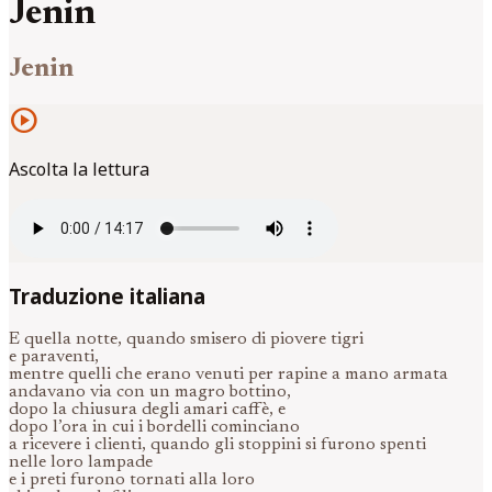
Jenin
Jenin
play_circle
Ascolta la lettura
Traduzione italiana
E quella notte, quando smisero di piovere tigri
e paraventi,
mentre quelli che erano venuti per rapine a mano armata
andavano via con un magro bottino,
dopo la chiusura degli amari caffè, e
dopo l’ora in cui i bordelli cominciano
a ricevere i clienti, quando gli stoppini si furono spenti
nelle loro lampade
e i preti furono tornati alla loro