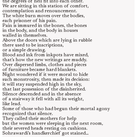
the degrees of hell fit into each other.
We are sitting in this station of comfort,
contemplation and renouncement.
The white burn moves over the bodies,
each prisoner of his pain.
Pain is immured in the bones, the bones
in the body, and the body in houses
walled in themselves.
Above the doors which are lying in rubble
there used to be inscriptions,
or a simple drawing.
Blood and ink from inkpots have mixed,
that’s how the new writings are muddy.
Over dispersed limbs, clothes and pieces
of furniture became hard blankets.
Night wondered if it were moral to hide
such monstrosity, then made its decision:
it will stay suspended high in the sky,
that last possession of the disinherited.
Silence descended and in the absence
of a stairway it fell with all its weight,
like lead.
Some of those who had begun their mortal agony
recognized that silence.
They called their mothers for help
but the women were sleeping in the next room,
their severed heads resting on cushions.
Sohrawardi’s handkerchief got stained…