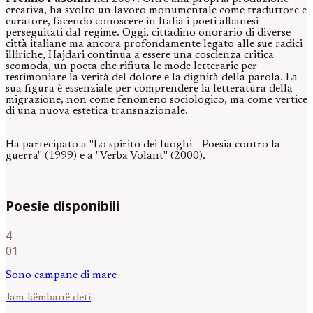
creativa, ha svolto un lavoro monumentale come traduttore e
curatore, facendo conoscere in Italia i poeti albanesi
perseguitati dal regime. Oggi, cittadino onorario di diverse
città italiane ma ancora profondamente legato alle sue radici
illiriche, Hajdari continua a essere una coscienza critica
scomoda, un poeta che rifiuta le mode letterarie per
testimoniare la verità del dolore e la dignità della parola. La
sua figura è essenziale per comprendere la letteratura della
migrazione, non come fenomeno sociologico, ma come vertice
di una nuova estetica transnazionale.
Ha partecipato a "Lo spirito dei luoghi - Poesia contro la
guerra" (1999) e a "Verba Volant" (2000).
Poesie disponibili
4
01
Sono campane di mare
Jam këmbanë deti