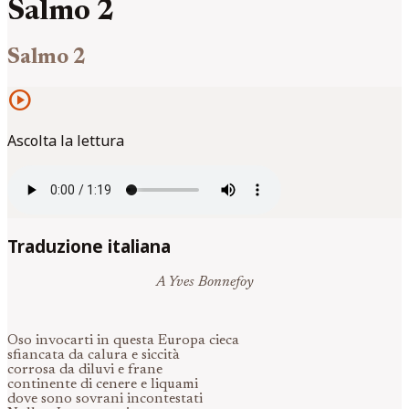
Salmo 2
Salmo 2
play_circle
Ascolta la lettura
Traduzione italiana
A Yves Bonnefoy
Oso invocarti in questa Europa cieca
sfiancata da calura e siccità
corrosa da diluvi e frane
continente di cenere e liquami
dove sono sovrani incontestati