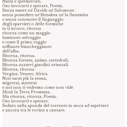
Nulla e Ipermercati.
Oso invocarti e sperare, Poesia.
Senza essere né Davide né Salomone
senza possedere né Betsabea né la Sunemita
e senza conoscere il linguaggio
degli sparvieri o delle formiche
io ti invoco, ritorna
ritorna come un maggio
luminoso-selvaggio
e come il primo raggio
soffiante-biancheggiante
dell’alba.
Ritorna, ritorna.
Ritorna foreste, anime, cattedrali.
Ritorna azzurri giardini orientali.
Ritorna, ritorna
Vergine, Venere, Africa.
Non sarai più la stessa,
migrerai, muterai
e noi non ti vedremo come non vide
Mosè la Terra Promessa.
Ma ritorna, ritorna, Poesia.
Oso invocarti e sperare.
Seduto sulla sponda del torrente in secca ad aspettare
e ancora tra le rovine a cantare.