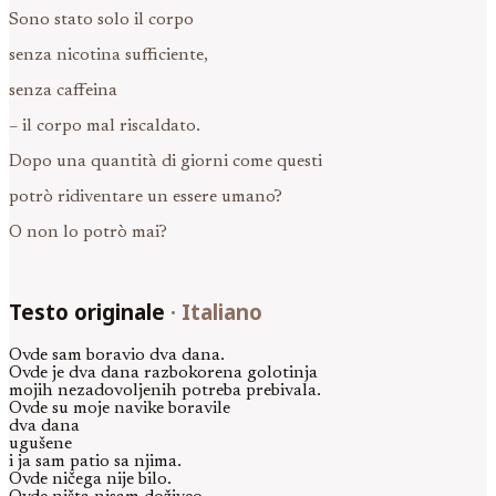
Sono stato solo il corpo
senza nicotina sufficiente,
senza caffeina
– il corpo mal riscaldato.
Dopo una quantità di giorni come questi
potrò ridiventare un essere umano?
O non lo potrò mai?
Testo originale
·
Italiano
Ovde sam boravio dva dana.
Ovde je dva dana razbokorena golotinja
mojih nezadovoljenih potreba prebivala.
Ovde su moje navike boravile
dva dana
ugušene
i ja sam patio sa njima.
Ovde ničega nije bilo.