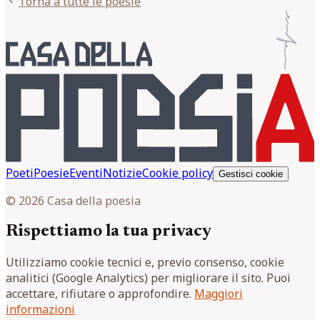
Torna a tutte le poesie
Poeti
Poesie
Eventi
Notizie
Cookie policy
Gestisci cookie
© 2026 Casa della poesia
Rispettiamo la tua privacy
Utilizziamo cookie tecnici e, previo consenso, cookie
analitici (Google Analytics) per migliorare il sito. Puoi
accettare, rifiutare o approfondire.
Maggiori
informazioni