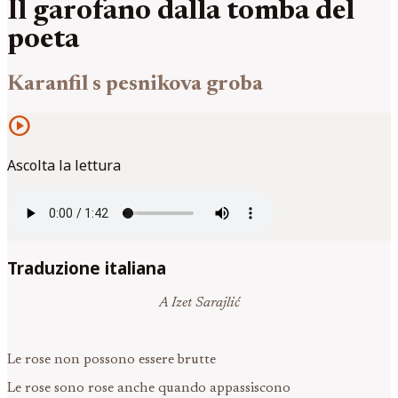
Il garofano dalla tomba del
poeta
Karanfil s pesnikova groba
play_circle
Ascolta la lettura
Traduzione italiana
A Izet Sarajlić
Le rose non possono essere brutte
Le rose sono rose anche quando appassiscono