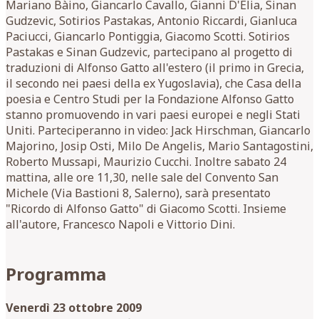
Mariano Bàino, Giancarlo Cavallo, Gianni D'Elia, Sinan
Gudzevic, Sotirios Pastakas, Antonio Riccardi, Gianluca
Paciucci, Giancarlo Pontiggia, Giacomo Scotti. Sotirios
Pastakas e Sinan Gudzevic, partecipano al progetto di
traduzioni di Alfonso Gatto all'estero (il primo in Grecia,
il secondo nei paesi della ex Yugoslavia), che Casa della
poesia e Centro Studi per la Fondazione Alfonso Gatto
stanno promuovendo in vari paesi europei e negli Stati
Uniti. Parteciperanno in video: Jack Hirschman, Giancarlo
Majorino, Josip Osti, Milo De Angelis, Mario Santagostini,
Roberto Mussapi, Maurizio Cucchi. Inoltre sabato 24
mattina, alle ore 11,30, nelle sale del Convento San
Michele (Via Bastioni 8, Salerno), sarà presentato
"Ricordo di Alfonso Gatto" di Giacomo Scotti. Insieme
all'autore, Francesco Napoli e Vittorio Dini.
Programma
Venerdì 23 ottobre 2009