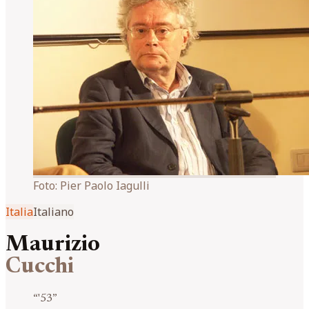
Foto:
Pier Paolo Iagulli
Italia
Italiano
Maurizio
Cucchi
“
'53
”