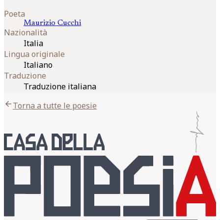
Poeta
Maurizio
Cucchi
Nazionalità
Italia
Lingua originale
Italiano
Traduzione
Traduzione italiana
arrow_back
Torna a tutte le poesie