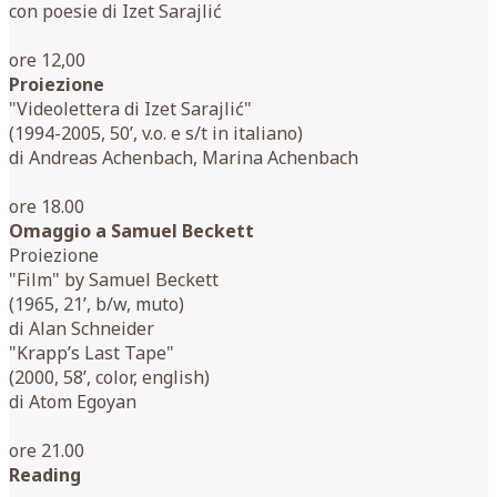
con poesie di Izet Sarajlić
ore 12,00
Proiezione
"Videolettera di Izet Sarajlić"
(1994-2005, 50’, v.o. e s/t in italiano)
di Andreas Achenbach, Marina Achenbach
ore 18.00
Omaggio a Samuel Beckett
Proiezione
"Film" by Samuel Beckett
(1965, 21’, b/w, muto)
di Alan Schneider
"Krapp’s Last Tape"
(2000, 58’, color, english)
di Atom Egoyan
ore 21.00
Reading