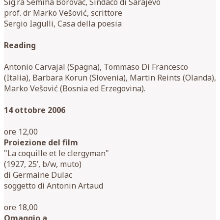
Sig.ra Semiha Borovac, Sindaco di Sarajevo
prof. dr Marko Vešović, scrittore
Sergio Iagulli, Casa della poesia
Reading
Antonio Carvajal (Spagna), Tommaso Di Francesco
(Italia), Barbara Korun (Slovenia), Martin Reints (Olanda),
Marko Vešović (Bosnia ed Erzegovina).
14 ottobre 2006
ore 12,00
Proiezione del film
"La coquille et le clergyman"
(1927, 25’, b/w, muto)
di Germaine Dulac
soggetto di Antonin Artaud
ore 18,00
Omaggio a