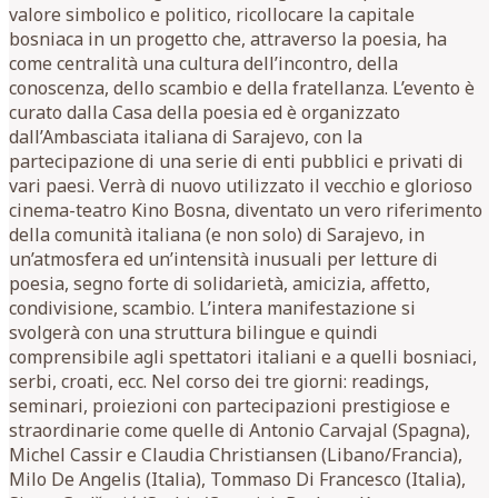
valore simbolico e politico, ricollocare la capitale
bosniaca in un progetto che, attraverso la poesia, ha
come centralità una cultura dell’incontro, della
conoscenza, dello scambio e della fratellanza. L’evento è
curato dalla Casa della poesia ed è organizzato
dall’Ambasciata italiana di Sarajevo, con la
partecipazione di una serie di enti pubblici e privati di
vari paesi. Verrà di nuovo utilizzato il vecchio e glorioso
cinema-teatro Kino Bosna, diventato un vero riferimento
della comunità italiana (e non solo) di Sarajevo, in
un’atmosfera ed un’intensità inusuali per letture di
poesia, segno forte di solidarietà, amicizia, affetto,
condivisione, scambio. L’intera manifestazione si
svolgerà con una struttura bilingue e quindi
comprensibile agli spettatori italiani e a quelli bosniaci,
serbi, croati, ecc. Nel corso dei tre giorni: readings,
seminari, proiezioni con partecipazioni prestigiose e
straordinarie come quelle di Antonio Carvajal (Spagna),
Michel Cassir e Claudia Christiansen (Libano/Francia),
Milo De Angelis (Italia), Tommaso Di Francesco (Italia),