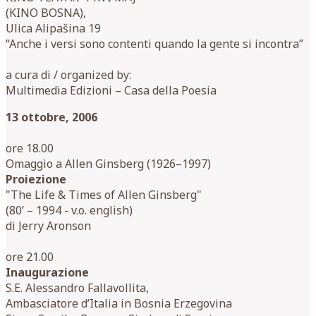
(KINO BOSNA),
Ulica Alipašina 19
“Anche i versi sono contenti quando la gente si incontra”
a cura di / organized by:
Multimedia Edizioni – Casa della Poesia
13 ottobre, 2006
ore 18.00
Omaggio a Allen Ginsberg (1926–1997)
Proiezione
"The Life & Times of Allen Ginsberg"
(80’ – 1994 - v.o. english)
di Jerry Aronson
ore 21.00
Inaugurazione
S.E. Alessandro Fallavollita,
Ambasciatore d’Italia in Bosnia Erzegovina