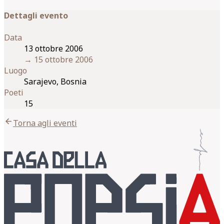
Dettagli evento
Data
13 ottobre 2006
→
15 ottobre 2006
Luogo
Sarajevo, Bosnia
Poeti
15
arrow_back
Torna agli eventi