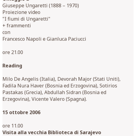
Giuseppe Ungaretti (1888 – 1970)
Proiezione video
"I fiumi di Ungaretti"
+ frammenti
con
Francesco Napoli e Gianluca Paciucci
ore 21.00
Reading
Milo De Angelis (Italia), Devorah Major (Stati Uniti),
Fadila Nura Haver (Bosnia ed Erzogovina), Sotirios
Pastakas (Grecia), Abdullah Sidran (Bosnia ed
Erzegovina), Vicente Valero (Spagna).
15 ottobre 2006
ore 11.00
Visita alla vecchia Biblioteca di Sarajevo