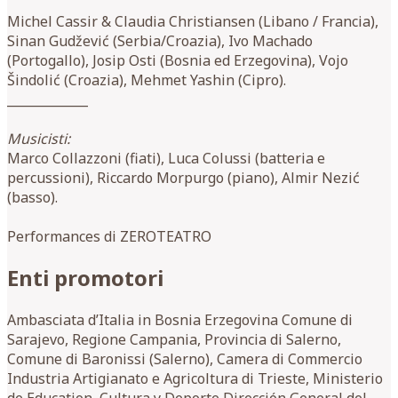
Michel Cassir & Claudia Christiansen (Libano / Francia),
Sinan Gudžević (Serbia/Croazia), Ivo Machado
(Portogallo), Josip Osti (Bosnia ed Erzegovina), Vojo
Šindolić (Croazia), Mehmet Yashin (Cipro).
_____________
Musicisti:
Marco Collazzoni (fiati), Luca Colussi (batteria e
percussioni), Riccardo Morpurgo (piano), Almir Nezić
(basso).
Performances di ZEROTEATRO
Enti promotori
Ambasciata d’Italia in Bosnia Erzegovina Comune di
Sarajevo, Regione Campania, Provincia di Salerno,
Comune di Baronissi (Salerno), Camera di Commercio
Industria Artigianato e Agricoltura di Trieste, Ministerio