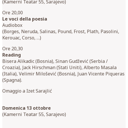
(Kamerni Teatar 55, Sarajevo)
Ore 20,00
Le voci della poesia
Audiobox
(Borges, Neruda, Salinas, Pound, Frost, Plath, Pasolini,
Kerouac, Corso, …)
Ore 20,30
Reading
Bisera Alikadic (Bosnia), Sinan Gudžević (Serbia /
Croazia), Jack Hirschman (Stati Uniti), Alberto Masala
(Italia), Velimir Milošević (Bosnia), Juan Vicente Piqueras
(Spagna).
Omaggio a Izet Sarajlić
Domenica 13 ottobre
(Kamerni Teatar 55, Sarajevo)