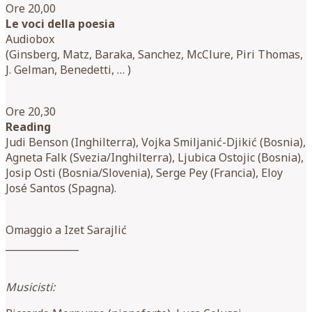
Ore 20,00
Le voci della poesia
Audiobox
(Ginsberg, Matz, Baraka, Sanchez, McClure, Piri Thomas,
J. Gelman, Benedetti, … )
Ore 20,30
Reading
Judi Benson (Inghilterra), Vojka Smiljanić-Djikić (Bosnia),
Agneta Falk (Svezia/Inghilterra), Ljubica Ostojic (Bosnia),
Josip Osti (Bosnia/Slovenia), Serge Pey (Francia), Eloy
José Santos (Spagna).
Omaggio a Izet Sarajlić
_______________
Musicisti: