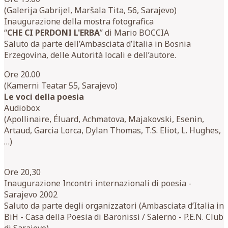
(Galerija Gabrijel, Maršala Tita, 56, Sarajevo)
Inaugurazione della mostra fotografica
“
CHE CI PERDONI L'ERBA
” di Mario BOCCIA
Saluto da parte dell’Ambasciata d’Italia in Bosnia
Erzegovina, delle Autorità locali e dell’autore.
Ore 20.00
(Kamerni Teatar 55, Sarajevo)
Le voci della poesia
Audiobox
(Apollinaire, Éluard, Achmatova, Majakovski, Esenin,
Artaud, Garcia Lorca, Dylan Thomas, T.S. Eliot, L. Hughes,
…)
Ore 20,30
Inaugurazione Incontri internazionali di poesia -
Sarajevo 2002
Saluto da parte degli organizzatori (Ambasciata d’Italia in
BiH - Casa della Poesia di Baronissi / Salerno - P.E.N. Club
di Sarajevo).