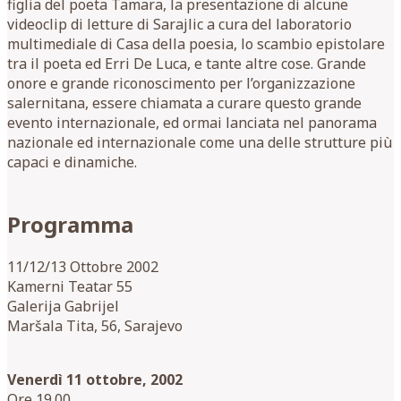
figlia del poeta Tamara, la presentazione di alcune
videoclip di letture di Sarajlic a cura del laboratorio
multimediale di Casa della poesia, lo scambio epistolare
tra il poeta ed Erri De Luca, e tante altre cose. Grande
onore e grande riconoscimento per l’organizzazione
salernitana, essere chiamata a curare questo grande
evento internazionale, ed ormai lanciata nel panorama
nazionale ed internazionale come una delle strutture più
capaci e dinamiche.
Programma
11/12/13 Ottobre 2002
Kamerni Teatar 55
Galerija Gabrijel
Maršala Tita, 56, Sarajevo
Venerdì 11 ottobre, 2002
Ore 19.00