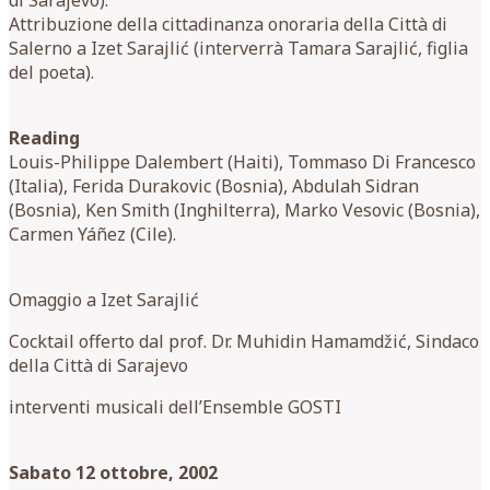
Attribuzione della cittadinanza onoraria della Città di
Salerno a Izet Sarajlić (interverrà Tamara Sarajlić, figlia
del poeta).
Reading
Louis-Philippe Dalembert (Haiti), Tommaso Di Francesco
(Italia), Ferida Durakovic (Bosnia), Abdulah Sidran
(Bosnia), Ken Smith (Inghilterra), Marko Vesovic (Bosnia),
Carmen Yáñez (Cile).
Omaggio a Izet Sarajlić
Cocktail offerto dal prof. Dr. Muhidin Hamamdžić, Sindaco
della Città di Sarajevo
interventi musicali dell’Ensemble GOSTI
Sabato 12 ottobre, 2002